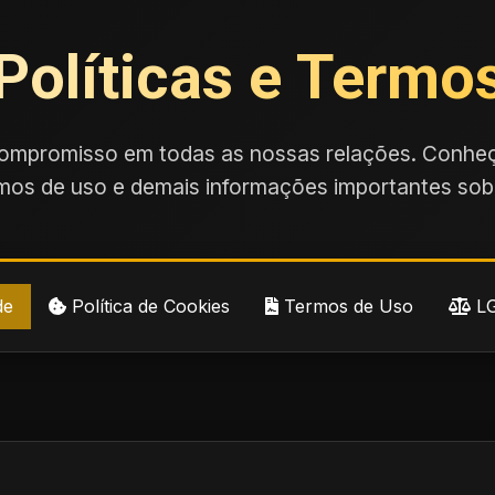
Políticas e Termo
ompromisso em todas as nossas relações. Conheç
rmos de uso e demais informações importantes s
de
Política de Cookies
Termos de Uso
L