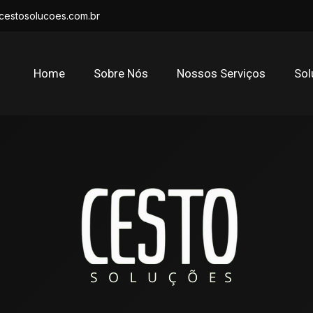
cestosolucoes.com.br
Home
Sobre Nós
Nossos Serviços
Sol