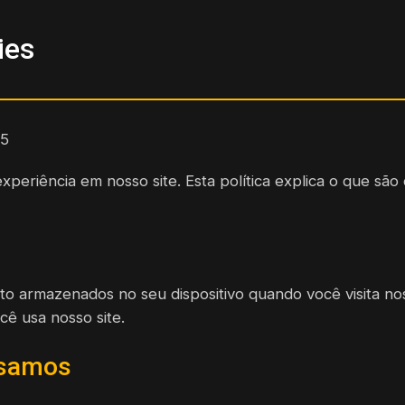
ies
5
experiência em nosso site. Esta política explica o que s
o armazenados no seu dispositivo quando você visita nos
ê usa nosso site.
Usamos