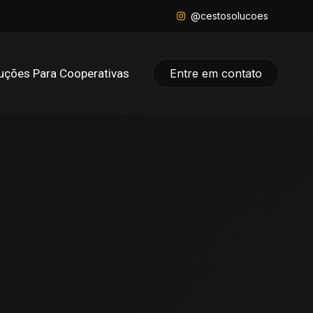
@cestosolucoes
uções Para Cooperativas
Entre em contato