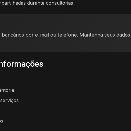
artilhadas durante consultorias
 bancários por e-mail ou telefone. Mantenha seus dados
nformações
entoria
serviços
os