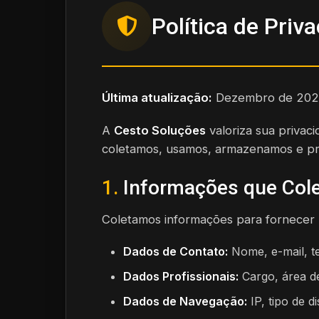
Política de Priv
Última atualização:
Dezembro de 202
A
Cesto Soluções
valoriza sua privac
coletamos, usamos, armazenamos e p
1.
Informações que Col
Coletamos informações para fornecer n
Dados de Contato:
Nome, e-mail, t
Dados Profissionais:
Cargo, área d
Dados de Navegação:
IP, tipo de di