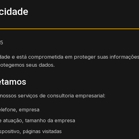
acidade
5
idade e está comprometida em proteger suas informações 
rotegemos seus dados.
etamos
ossos serviços de consultoria empresarial:
elefone, empresa
e atuação, tamanho da empresa
spositivo, páginas visitadas