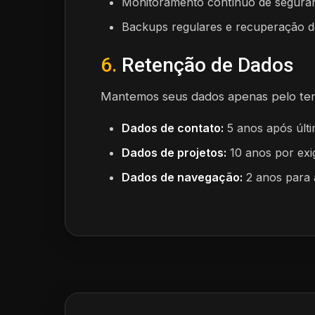
Monitoramento contínuo de segura
Backups regulares e recuperação d
6.
Retenção de Dados
Mantemos seus dados apenas pelo tem
Dados de contato:
5 anos após últ
Dados de projetos:
10 anos por exig
Dados de navegação:
2 anos para 