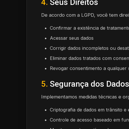
4.
Seus Direitos
De acordo com a LGPD, você tem direi
Confirmar a existência de tratamen
Acessar seus dados
Corrigir dados incompletos ou desat
Eliminar dados tratados com conse
Revogar consentimento a qualque
5.
Segurança dos Dado
Implementamos medidas técnicas e org
Criptografia de dados em trânsito 
Controle de acesso baseado em fu