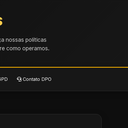
s
a nossas políticas
obre como operamos.
GPD
Contato DPO