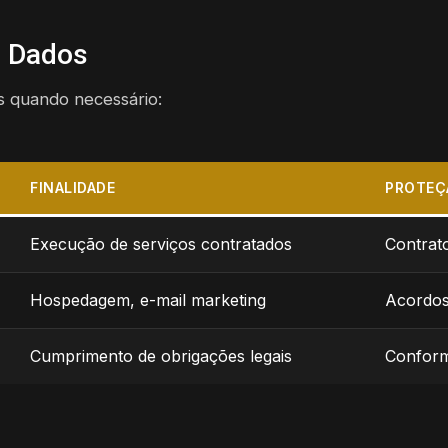
 Dados
s quando necessário:
FINALIDADE
PROTEÇ
Execução de serviços contratados
Contrato
Hospedagem, e-mail marketing
Acordos
Cumprimento de obrigações legais
Conforme