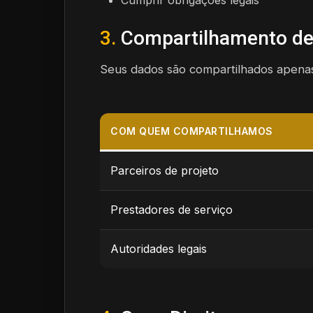
Cumprir obrigações legais
3.
Compartilhamento de
Seus dados são compartilhados apena
COM QUEM COMPARTILHAMOS
Parceiros de projeto
Prestadores de serviço
Autoridades legais